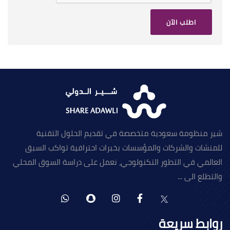
اطلب الآن
شير منظومة سعودية متخصصة في تقديم الحلول التقنية
للمنشات والشركات والمؤسسات بخبرات احترافية تواكب السبق
العالمي في التطور التكنولوجي، نعمل على دراسة السوق المحلي
والتطلع الى ...
روابط سريعة