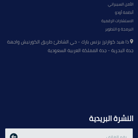
الأمن السيبراني
أنظمة أودو
الاستشارات الرقمية
البرمجة و التطوير
ذا هيد كوارترز بزنس بارك - حي الشاطئ طريق الكورنيش واجهة
جدة البحرية - جدة المملكة العربية السعودية
النشرة البريدية