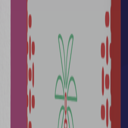
ذاتية