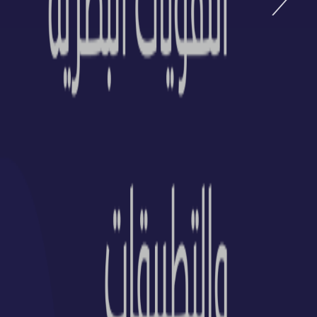
تكافل للتبرعات ال