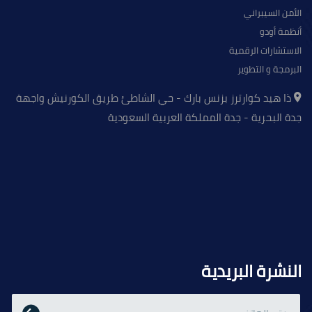
الأمن السيبراني
أنظمة أودو
الاستشارات الرقمية
البرمجة و التطوير
ذا هيد كوارترز بزنس بارك - حي الشاطئ طريق الكورنيش واجهة
جدة البحرية - جدة المملكة العربية السعودية
النشرة البريدية