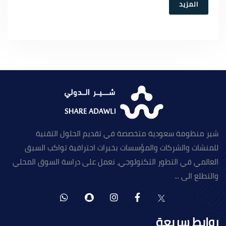
المزيد
شير منظومة سعودية متخصصة في تقديم الحلول التقنية
للمنشات والشركات والمؤسسات بخبرات احترافية تواكب السبق
العالمي في التطور التكنولوجي، نعمل على دراسة السوق المحلي
والتطلع الى ...
روابط سريعة