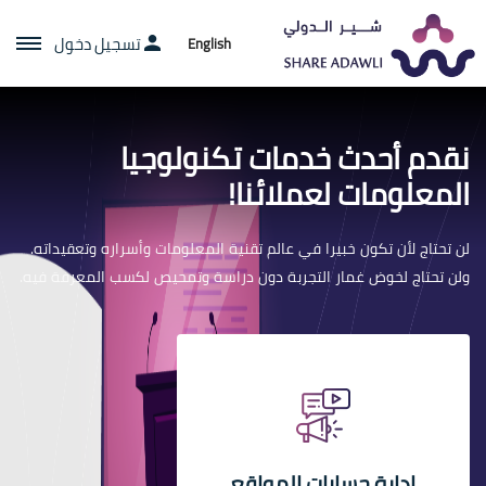
تسجيل دخول
English
نقدم أحدث خدمات تكنولوجيا
المعلومات لعملائنا!
لن تحتاج لأن تكون خبيرا في عالم تقنية المعلومات وأسراره وتعقيداته.
ولن تحتاج لخوض غمار التجربة دون دراسة وتمحيص لكسب المعرفة فيه.
ادارة حسابات المواقع
الاستشارات الرقمية